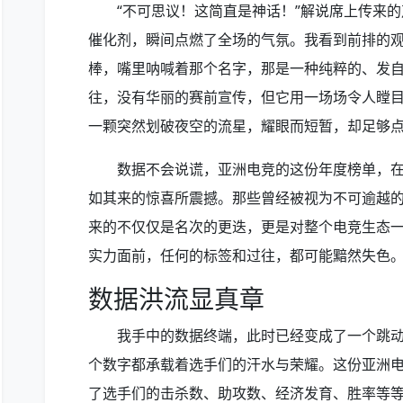
“不可思议！这简直是神话！”解说席上传来
催化剂，瞬间点燃了全场的气氛。我看到前排的
棒，嘴里呐喊着那个名字，那是一种纯粹的、发
往，没有华丽的赛前宣传，但它用一场场令人瞠
一颗突然划破夜空的流星，耀眼而短暂，却足够
数据不会说谎，亚洲电竞的这份年度榜单，
如其来的惊喜所震撼。那些曾经被视为不可逾越
来的不仅仅是名次的更迭，更是对整个电竞生态
实力面前，任何的标签和过往，都可能黯然失色
数据洪流显真章
我手中的数据终端，此时已经变成了一个跳
个数字都承载着选手们的汗水与荣耀。这份亚洲
了选手们的击杀数、助攻数、经济发育、胜率等