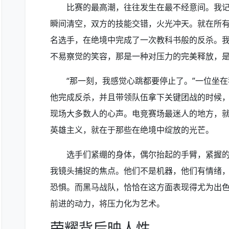
比赛的最高潮，往往发生在最不经意间。我
瞬间清空，双方的技能交错，火光冲天。就在所
名选手，在绝境中完成了一次教科书般的反杀。
不易察觉的笑容，那是一种对压力的完美释放，
“那一刻，我感觉心跳都要停止了。”一位坐
他完成反杀，并且带领队伍拿下关键团战的时候，
现场大多数人的心声。电竞赛场最迷人的地方，
英雄主义，就在于那些在绝境中绽放的光芒。
选手们紧绷的身体，偶尔抬起的手臂，紧握
我镜头捕捉的焦点。他们不是机器，他们有情绪
恐惧。而黑马战队，恰恰在这方面表现得尤为出
前进的动力，将压力化为艺术。
荣耀背后映人性