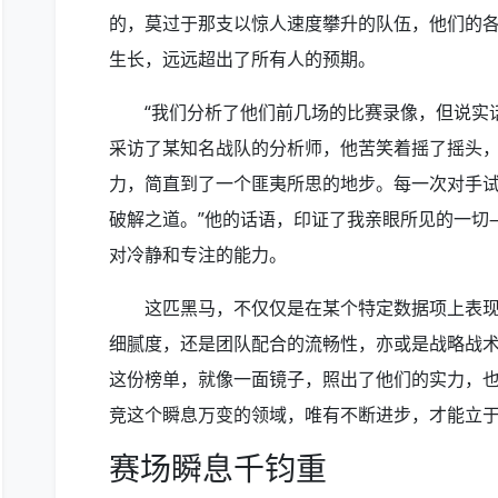
的，莫过于那支以惊人速度攀升的队伍，他们的
生长，远远超出了所有人的预期。
“我们分析了他们前几场的比赛录像，但说实
采访了某知名战队的分析师，他苦笑着摇了摇头，
力，简直到了一个匪夷所思的地步。每一次对手
破解之道。”他的话语，印证了我亲眼所见的一切
对冷静和专注的能力。
这匹黑马，不仅仅是在某个特定数据项上表
细腻度，还是团队配合的流畅性，亦或是战略战
这份榜单，就像一面镜子，照出了他们的实力，
竞这个瞬息万变的领域，唯有不断进步，才能立
赛场瞬息千钧重