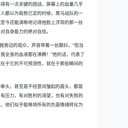
记得有一次关键的团战，屏幕上的血量几乎
有人都以为局势已定的时候，黑马战队的一
我至今还能清晰地记得他脸上浮现的那一丝
是对自身能力的绝对自信。
在我旁边的观众，声音带着一丝颤抖，“但当
我全身的血液都在沸腾！”他的话，代表了
就在于它的不可预测性，就在于那些瞬间的
的拳头，甚至是不经意间皱起的眉头，都是
，有压力，有对胜利的渴望，也有对失败的
色，他们似乎能够将所有的负面情绪转化为