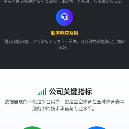
星空体育 的数据看板分类清晰、加载快，查赛果、队伍表现都方便。
服务响应及时
遇到功能问题，平台支持团队响应非常快，几分钟内就能搞定，体验
很好。
公司关键指标
数据展现的不仅是平台实力，更是星空体育在全球体育赛事
服务中的技术承诺与专业水平。