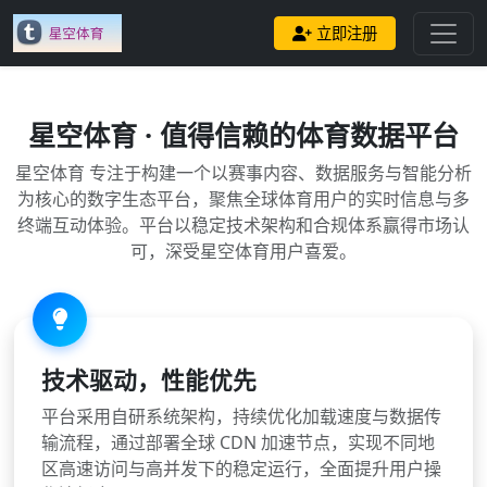
立即注册
星空体育 · 值得信赖的体育数据平台
星空体育 专注于构建一个以赛事内容、数据服务与智能分析
为核心的数字生态平台，聚焦全球体育用户的实时信息与多
终端互动体验。平台以稳定技术架构和合规体系赢得市场认
可，深受星空体育用户喜爱。
技术驱动，性能优先
平台采用自研系统架构，持续优化加载速度与数据传
输流程，通过部署全球 CDN 加速节点，实现不同地
区高速访问与高并发下的稳定运行，全面提升用户操