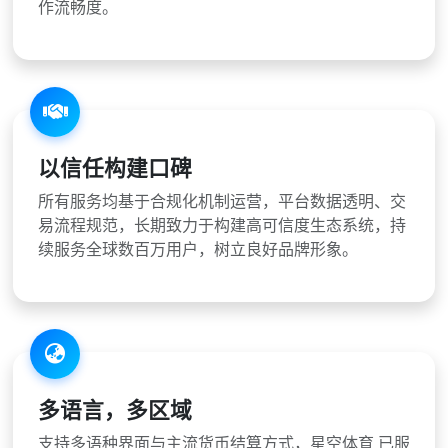
作流畅度。
以信任构建口碑
所有服务均基于合规化机制运营，平台数据透明、交
易流程规范，长期致力于构建高可信度生态系统，持
续服务全球数百万用户，树立良好品牌形象。
多语言，多区域
支持多语种界面与主流货币结算方式，星空体育 已服