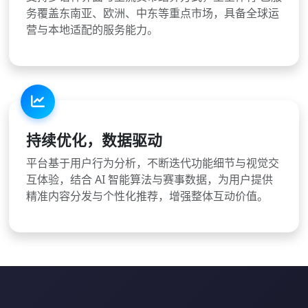
务覆盖东南亚、欧洲、中东等重点市场，具备全球运
营与本地适配的服务能力。
持续优化，数据驱动
平台基于用户行为分析，不断迭代功能细节与视觉交
互体验，结合 AI 智能算法与赛事数据，为用户提供
精准内容分发与个性化推荐，增强整体互动价值。