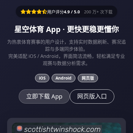
用户评分
4.9 / 5.0
200 万+ 次下载
星空体育 App · 更快更稳更懂你
为热衷体育赛事的用户设计，支持实时数据刷新、赛况追
踪与多端同步体验。
完美适配 iOS / Android，界面简洁流畅，轻松满足专业
观赛与数据分析需求。
iOS
Android
网页版
立即下载 App
网页版入口