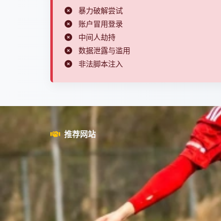
暴力破解尝试
账户冒用登录
中间人劫持
数据泄露与滥用
非法脚本注入
推荐网站