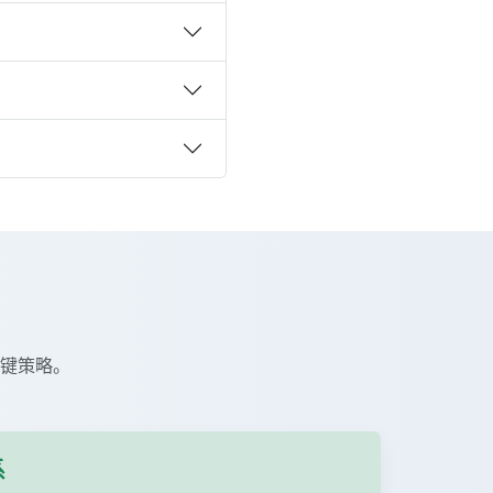
键策略。
系